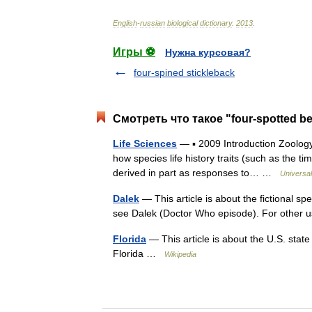
English
-
russian
biological
dictionary
.
2013
.
Игры ⚽
Нужна курсовая?
four-spined stickleback
Смотреть что такое "four-spotted b
Life Sciences
— ▪ 2009 Introduction Zoology
how species life history traits (such as the tim
derived in part as responses to… …
Universa
Dalek
— This article is about the fictional s
see Dalek (Doctor Who episode). For other 
Florida
— This article is about the U.S. state
Florida …
Wikipedia