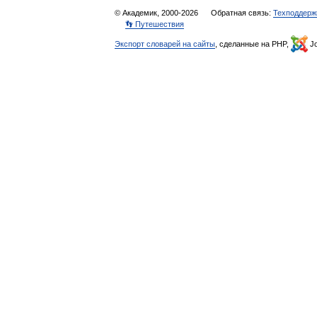
© Академик, 2000-2026
Обратная связь:
Техподдерж
👣 Путешествия
Экспорт словарей на сайты
, сделанные на PHP,
Jo