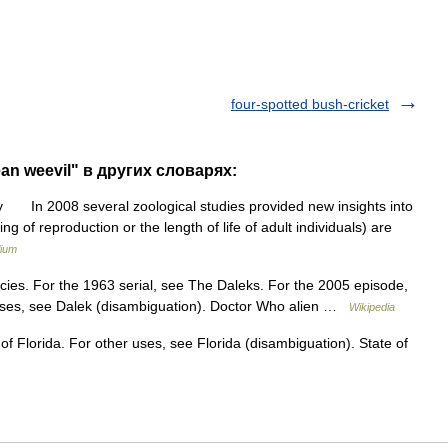
four-spotted bush-cricket
ean weevil" в других словарях:
 In 2008 several zoological studies provided new insights into
ing of reproduction or the length of life of adult individuals) are
lium
pecies. For the 1963 serial, see The Daleks. For the 2005 episode,
uses, see Dalek (disambiguation). Doctor Who alien …
Wikipedia
 of Florida. For other uses, see Florida (disambiguation). State of